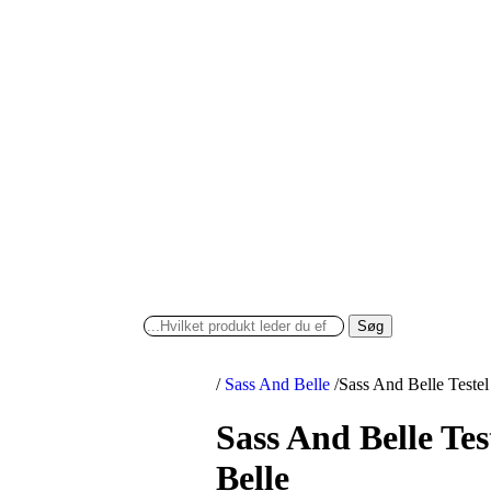
Søg
/
Sass And Belle
/
Sass And Belle Testel
Sass And Belle Te
Belle