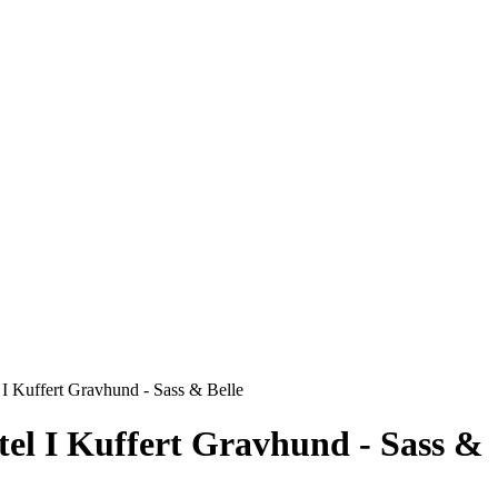
 I Kuffert Gravhund - Sass & Belle
stel I Kuffert Gravhund - Sass &