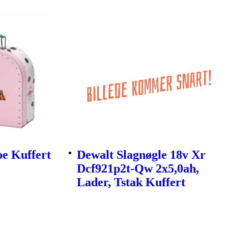
e Kuffert
Dewalt Slagnøgle 18v Xr
Dcf921p2t-Qw 2x5,0ah,
Lader, Tstak Kuffert