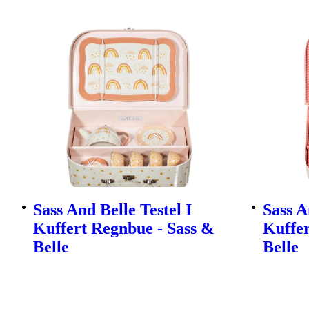
Sass And Belle Testel I
Sass A
Kuffert Regnbue - Sass &
Kuffer
Belle
Belle