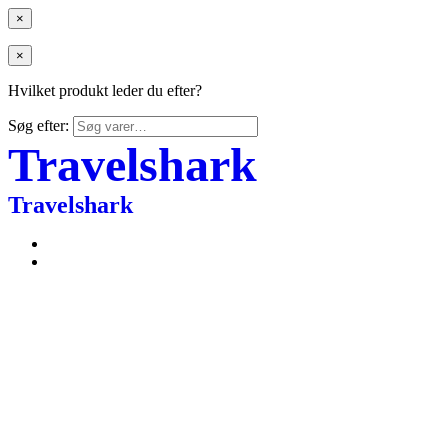
×
×
Hvilket produkt leder du efter?
Søg efter:
Travelshark
Travelshark