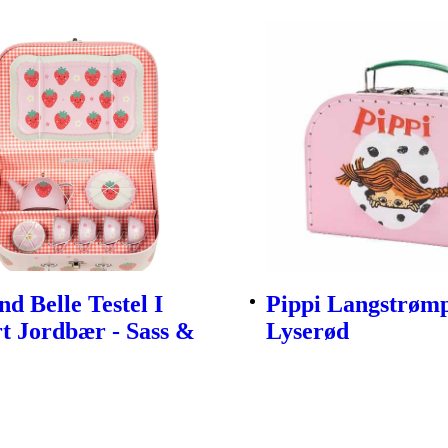
nd Belle Testel I
Pippi Langstrømp
t Jordbær - Sass &
Lyserød