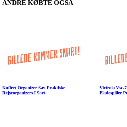
ANDRE KØBTE OGSÅ
Kuffert Organizer Sæt Praktiske
Victrola Vsc-
Rejseorganizers I Sort
Pladespiller P