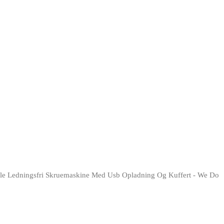
ele Ledningsfri Skruemaskine Med Usb Opladning Og Kuffert - We Do