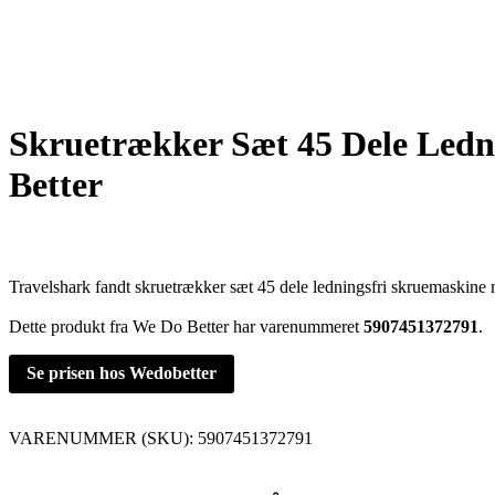
Skruetrækker Sæt 45 Dele Ledn
Better
Travelshark fandt skruetrækker sæt 45 dele ledningsfri skruemaskine 
Dette produkt fra We Do Better har varenummeret
5907451372791
.
Se prisen hos Wedobetter
VARENUMMER (SKU):
5907451372791