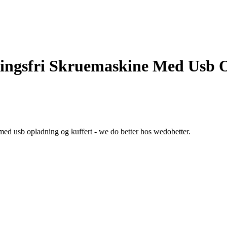
ingsfri Skruemaskine Med Usb 
med usb opladning og kuffert - we do better hos wedobetter.