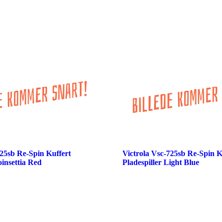
725sb Re-Spin Kuffert
Victrola Vsc-725sb Re-Spin K
oinsettia Red
Pladespiller Light Blue