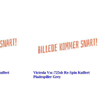
uffert
Victrola Vsc-725sb Re-Spin Kuffert
Pladespiller Grey