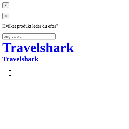
×
×
Hvilket produkt leder du efter?
Søg
efter:
Travelshark
Travelshark