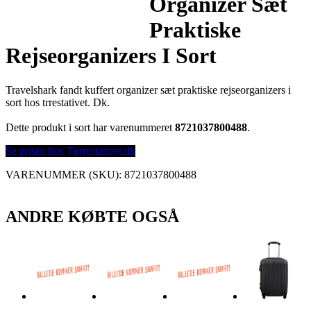
Organizer Sæt
Praktiske
Rejseorganizers I Sort
Travelshark fandt kuffert organizer sæt praktiske rejseorganizers i
sort hos trrestativet. Dk.
Dette produkt i sort har varenummeret
8721037800488
.
Se prisen hos Tørrestativet.dk
VARENUMMER (SKU):
8721037800488
ANDRE KØBTE OGSÅ