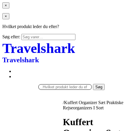
×
×
Hvilket produkt leder du efter?
Søg efter:
Travelshark
Travelshark
Søg
/
Kuffert Organizer Sæt Praktiske
Rejseorganizers I Sort
Kuffert