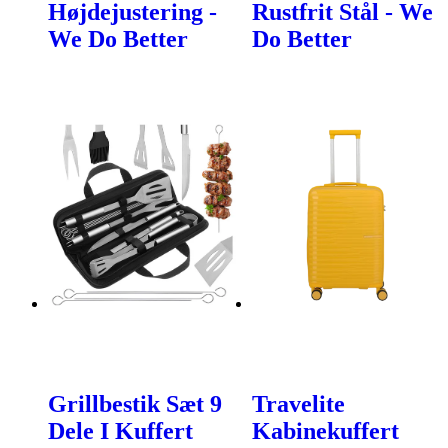
Højdejustering -
Rustfrit Stål - We
We Do Better
Do Better
Grillbestik Sæt 9
Travelite
Dele I Kuffert
Kabinekuffert