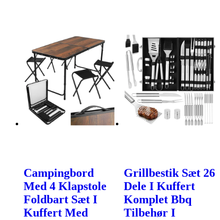
Campingbord
Grillbestik Sæt 26
Med 4 Klapstole
Dele I Kuffert
Foldbart Sæt I
Komplet Bbq
Kuffert Med
Tilbehør I