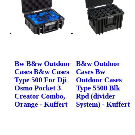
Bw B&w Outdoor
B&w Outdoor
Cases B&w Cases
Cases Bw
Type 500 For Dji
Outdoor Cases
Osmo Pocket 3
Type 5500 Blk
Creator Combo,
Rpd (divider
Orange - Kuffert
System) - Kuffert