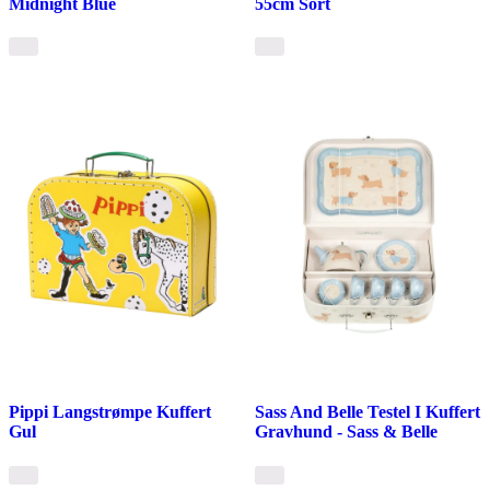
Midnight Blue
55cm Sort
Pippi Langstrømpe Kuffert
Sass And Belle Testel I Kuffert
Gul
Gravhund - Sass & Belle