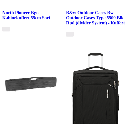
North Pioneer Bgo
B&w Outdoor Cases Bw
Kabinekuffert 55cm Sort
Outdoor Cases Type 5500 Blk
Rpd (divider System) - Kuffert