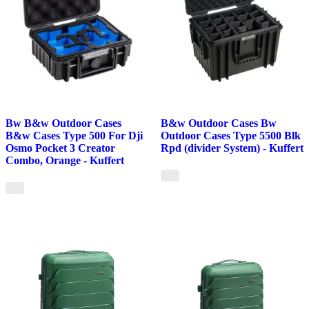
Bw B&w Outdoor Cases
B&w Outdoor Cases Bw
B&w Cases Type 500 For Dji
Outdoor Cases Type 5500 Blk
Osmo Pocket 3 Creator
Rpd (divider System) - Kuffert
Combo, Orange - Kuffert