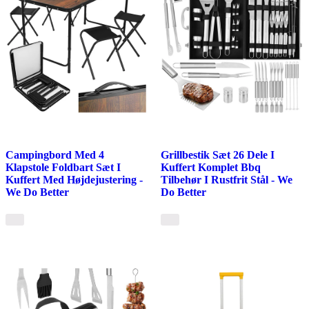
Campingbord Med 4
Grillbestik Sæt 26 Dele I
Klapstole Foldbart Sæt I
Kuffert Komplet Bbq
Kuffert Med Højdejustering -
Tilbehør I Rustfrit Stål - We
We Do Better
Do Better