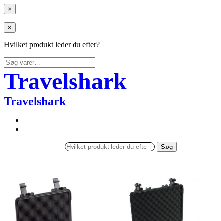
×
×
Hvilket produkt leder du efter?
Søg
efter:
Travelshark
Travelshark
Søg