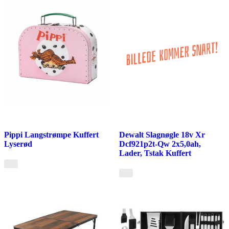
Pippi Langstrømpe Kuffert
Dewalt Slagnøgle 18v Xr
Lyserød
Dcf921p2t-Qw 2x5,0ah,
Lader, Tstak Kuffert