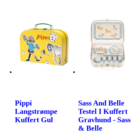
Pippi
Sass And Belle
Langstrømpe
Testel I Kuffert
Kuffert Gul
Gravhund - Sass
& Belle