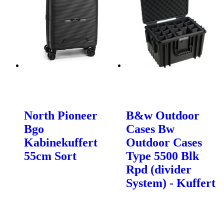
North Pioneer
B&w Outdoor
Bgo
Cases Bw
Kabinekuffert
Outdoor Cases
55cm Sort
Type 5500 Blk
Rpd (divider
System) - Kuffert