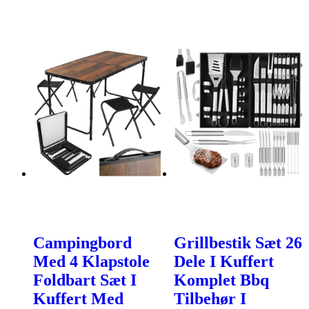
Campingbord
Grillbestik Sæt 26
Med 4 Klapstole
Dele I Kuffert
Foldbart Sæt I
Komplet Bbq
Kuffert Med
Tilbehør I