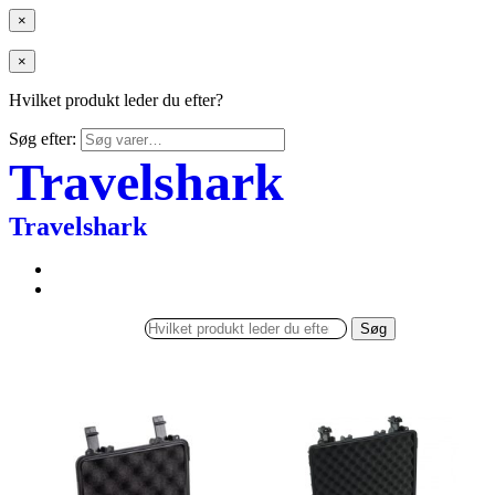
×
×
Hvilket produkt leder du efter?
Søg efter:
Travelshark
Travelshark
Søg