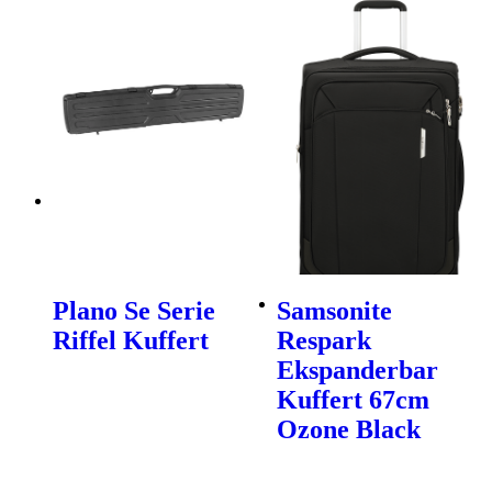
Plano Se Serie
Samsonite
Riffel Kuffert
Respark
Ekspanderbar
Kuffert 67cm
Ozone Black