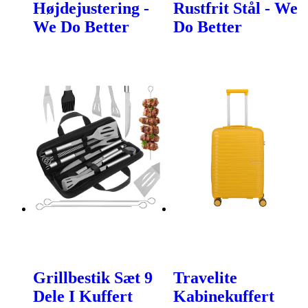
Højdejustering -
Rustfrit Stål - We
We Do Better
Do Better
Grillbestik Sæt 9
Travelite
Dele I Kuffert
Kabinekuffert