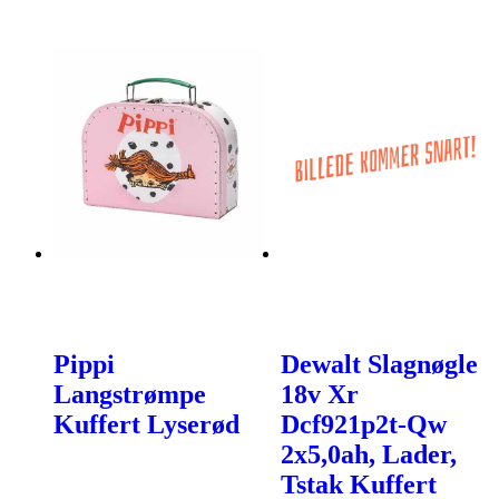
Pippi
Dewalt Slagnøgle
Langstrømpe
18v Xr
Kuffert Lyserød
Dcf921p2t-Qw
2x5,0ah, Lader,
Tstak Kuffert