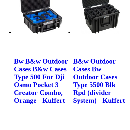
Bw B&w Outdoor
B&w Outdoor
Cases B&w Cases
Cases Bw
Type 500 For Dji
Outdoor Cases
Osmo Pocket 3
Type 5500 Blk
Creator Combo,
Rpd (divider
Orange - Kuffert
System) - Kuffert