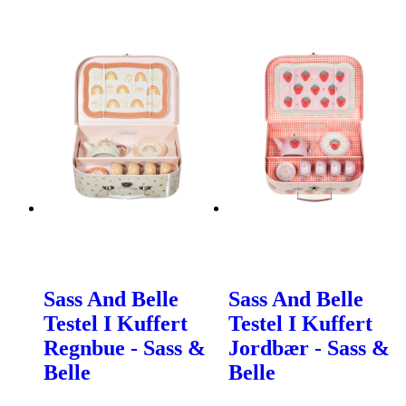
Sass And Belle
Sass And Belle
Testel I Kuffert
Testel I Kuffert
Regnbue - Sass &
Jordbær - Sass &
Belle
Belle