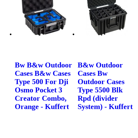
Bw B&w Outdoor
B&w Outdoor
Cases B&w Cases
Cases Bw
Type 500 For Dji
Outdoor Cases
Osmo Pocket 3
Type 5500 Blk
Creator Combo,
Rpd (divider
Orange - Kuffert
System) - Kuffert