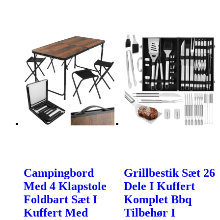
Campingbord
Grillbestik Sæt 26
Med 4 Klapstole
Dele I Kuffert
Foldbart Sæt I
Komplet Bbq
Kuffert Med
Tilbehør I