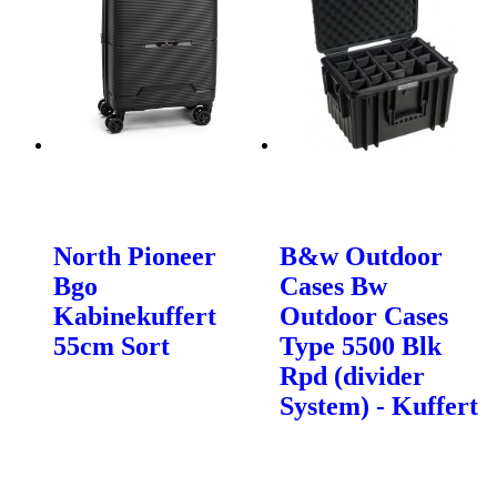
North Pioneer
B&w Outdoor
Bgo
Cases Bw
Kabinekuffert
Outdoor Cases
55cm Sort
Type 5500 Blk
Rpd (divider
System) - Kuffert