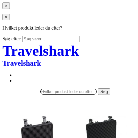
×
×
Hvilket produkt leder du efter?
Søg efter:
Travelshark
Travelshark
Søg