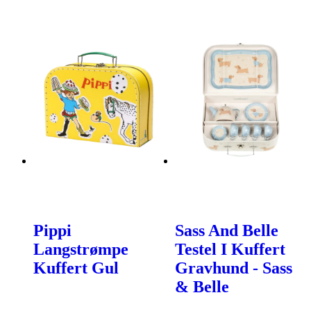
Pippi
Sass And Belle
Langstrømpe
Testel I Kuffert
Kuffert Gul
Gravhund - Sass
& Belle