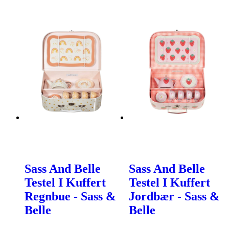
Sass And Belle
Sass And Belle
Testel I Kuffert
Testel I Kuffert
Regnbue - Sass &
Jordbær - Sass &
Belle
Belle