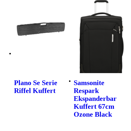
Plano Se Serie
Samsonite
Riffel Kuffert
Respark
Ekspanderbar
Kuffert 67cm
Ozone Black