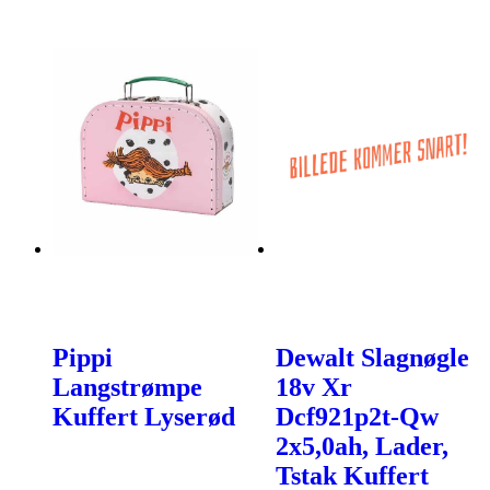
Pippi
Dewalt Slagnøgle
Langstrømpe
18v Xr
Kuffert Lyserød
Dcf921p2t-Qw
2x5,0ah, Lader,
Tstak Kuffert