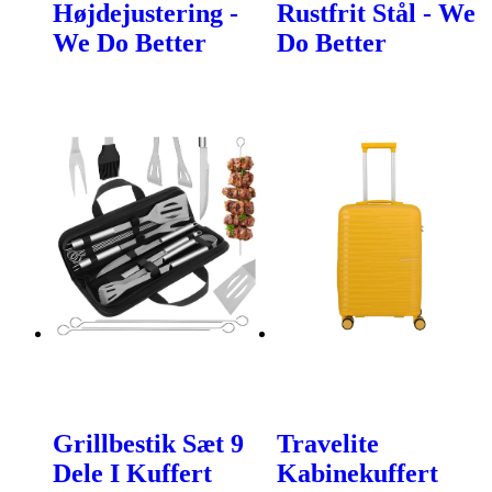
Højdejustering -
Rustfrit Stål - We
We Do Better
Do Better
Grillbestik Sæt 9
Travelite
Dele I Kuffert
Kabinekuffert