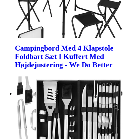
Campingbord Med 4 Klapstole
Foldbart Sæt I Kuffert Med
Højdejustering - We Do Better