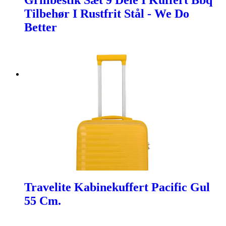
Grillbestik Sæt 9 Dele I Kuffert Bbq
Tilbehør I Rustfrit Stål - We Do
Better
Travelite Kabinekuffert Pacific Gul
55 Cm.