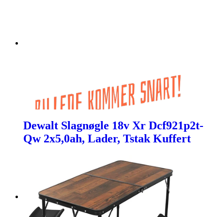
Dewalt Slagnøgle 18v Xr Dcf921p2t-
Qw 2x5,0ah, Lader, Tstak Kuffert