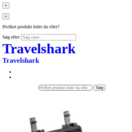
×
×
Hvilket produkt leder du efter?
Søg efter:
Travelshark
Travelshark
Søg