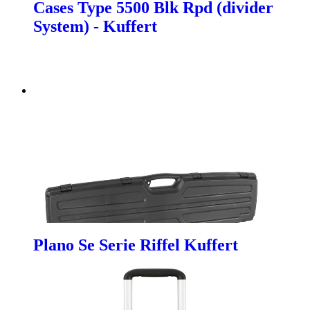
Cases Type 5500 Blk Rpd (divider
System) - Kuffert
Plano Se Serie Riffel Kuffert