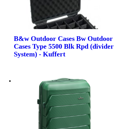
B&w Outdoor Cases Bw Outdoor
Cases Type 5500 Blk Rpd (divider
System) - Kuffert