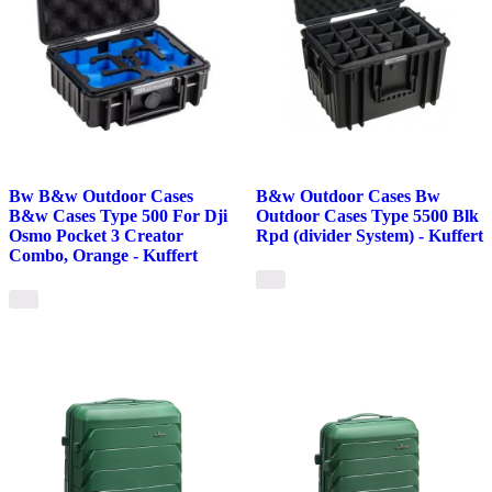
Bw B&w Outdoor Cases
B&w Outdoor Cases Bw
B&w Cases Type 500 For Dji
Outdoor Cases Type 5500 Blk
Osmo Pocket 3 Creator
Rpd (divider System) - Kuffert
Combo, Orange - Kuffert