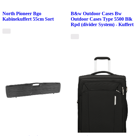
North Pioneer Bgo
B&w Outdoor Cases Bw
Kabinekuffert 55cm Sort
Outdoor Cases Type 5500 Blk
Rpd (divider System) - Kuffert