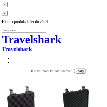
×
×
Hvilket produkt leder du efter?
Søg
efter:
Travelshark
Travelshark
Søg