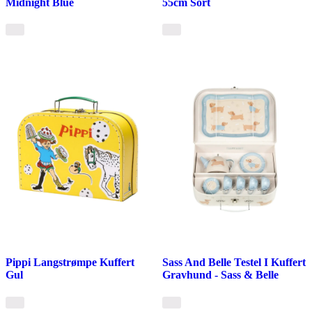
Midnight Blue
55cm Sort
Pippi Langstrømpe Kuffert
Sass And Belle Testel I Kuffert
Gul
Gravhund - Sass & Belle