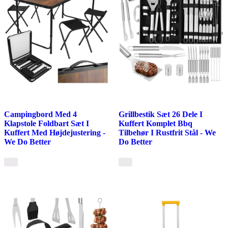
Campingbord Med 4
Grillbestik Sæt 26 Dele I
Klapstole Foldbart Sæt I
Kuffert Komplet Bbq
Kuffert Med Højdejustering -
Tilbehør I Rustfrit Stål - We
We Do Better
Do Better