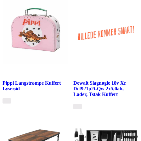
Pippi Langstrømpe Kuffert
Dewalt Slagnøgle 18v Xr
Lyserød
Dcf921p2t-Qw 2x5,0ah,
Lader, Tstak Kuffert