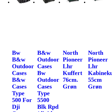
Bw
B&w
North
North
B&w
Outdoor
Pioneer
Pioneer
Outdoor
Cases
Lhr
Lhr
Cases
Bw
Kuffert
Kabineku
B&w
Outdoor
76cm.
55cm
Cases
Cases
Grøn
Grøn
Type
Type
500 For
5500
Dji
Blk Rpd