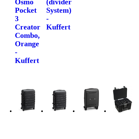
Osmo
(divider
Pocket
System)
3
-
Creator
Kuffert
Combo,
Orange
-
Kuffert