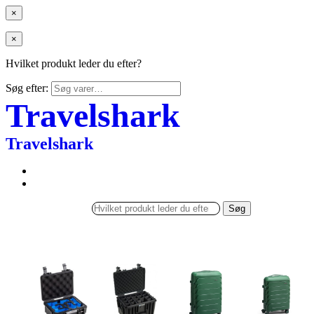
×
×
Hvilket produkt leder du efter?
Søg efter:
Travelshark
Travelshark
Søg