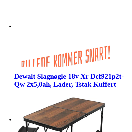
Dewalt Slagnøgle 18v Xr Dcf921p2t-
Qw 2x5,0ah, Lader, Tstak Kuffert