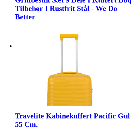
Grillbestik Sæt 9 Dele I Kuffert Bbq
Tilbehør I Rustfrit Stål - We Do
Better
Travelite Kabinekuffert Pacific Gul
55 Cm.