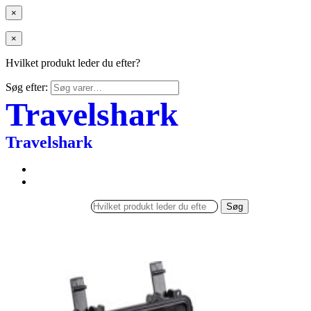
×
×
Hvilket produkt leder du efter?
Søg efter:
Travelshark
Travelshark
Søg