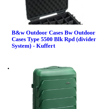
B&w Outdoor Cases Bw Outdoor
Cases Type 5500 Blk Rpd (divider
System) - Kuffert