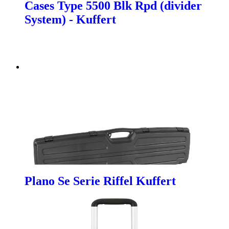
Cases Type 5500 Blk Rpd (divider
System) - Kuffert
Plano Se Serie Riffel Kuffert