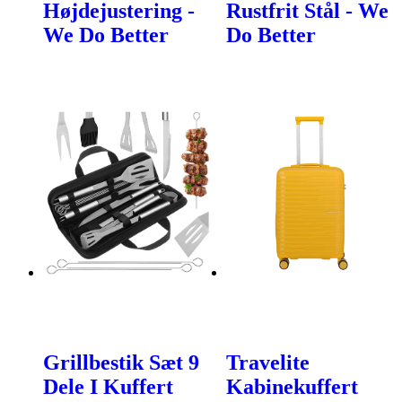
Højdejustering -
Rustfrit Stål - We
We Do Better
Do Better
Grillbestik Sæt 9
Travelite
Dele I Kuffert
Kabinekuffert