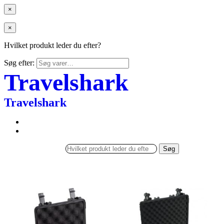
×
×
Hvilket produkt leder du efter?
Søg efter:
Travelshark
Travelshark
Søg