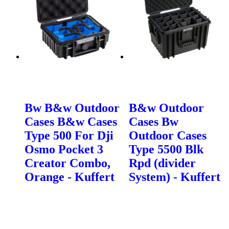
Bw B&w Outdoor
B&w Outdoor
Cases B&w Cases
Cases Bw
Type 500 For Dji
Outdoor Cases
Osmo Pocket 3
Type 5500 Blk
Creator Combo,
Rpd (divider
Orange - Kuffert
System) - Kuffert