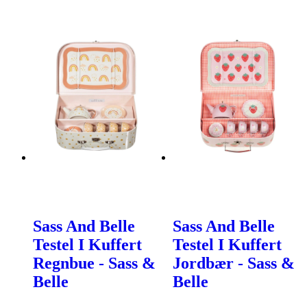
Sass And Belle
Sass And Belle
Testel I Kuffert
Testel I Kuffert
Regnbue - Sass &
Jordbær - Sass &
Belle
Belle