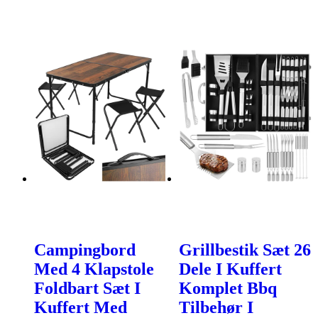
Campingbord
Grillbestik Sæt 26
Med 4 Klapstole
Dele I Kuffert
Foldbart Sæt I
Komplet Bbq
Kuffert Med
Tilbehør I