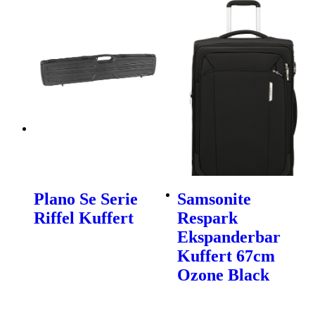
Plano Se Serie
Samsonite
Riffel Kuffert
Respark
Ekspanderbar
Kuffert 67cm
Ozone Black