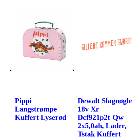
Pippi
Dewalt Slagnøgle
Langstrømpe
18v Xr
Kuffert Lyserød
Dcf921p2t-Qw
2x5,0ah, Lader,
Tstak Kuffert