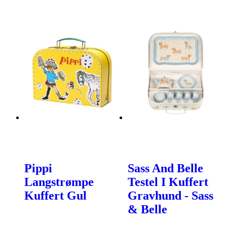
Pippi
Sass And Belle
Langstrømpe
Testel I Kuffert
Kuffert Gul
Gravhund - Sass
& Belle