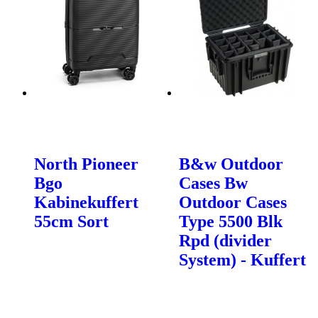
North Pioneer
B&w Outdoor
Bgo
Cases Bw
Kabinekuffert
Outdoor Cases
55cm Sort
Type 5500 Blk
Rpd (divider
System) - Kuffert