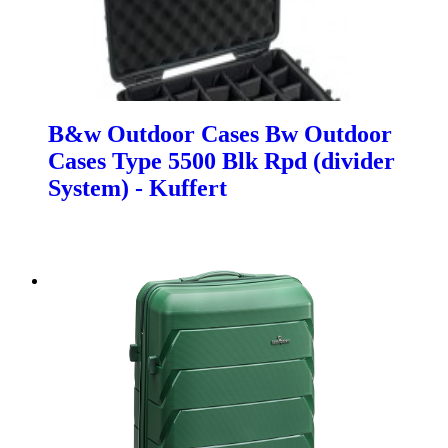
B&w Outdoor Cases Bw Outdoor
Cases Type 5500 Blk Rpd (divider
System) - Kuffert