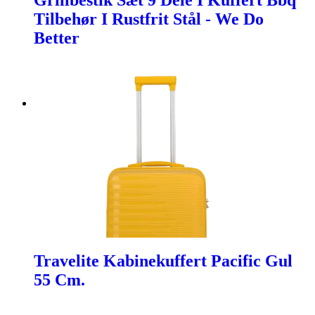
Grillbestik Sæt 9 Dele I Kuffert Bbq
Tilbehør I Rustfrit Stål - We Do
Better
Travelite Kabinekuffert Pacific Gul
55 Cm.