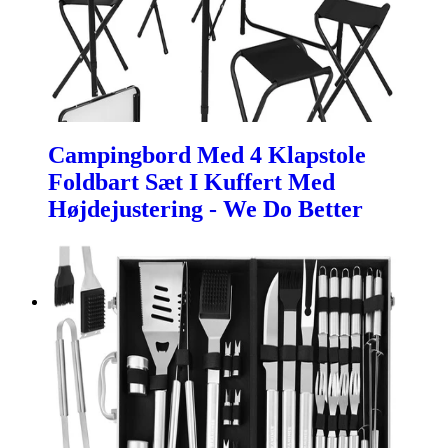
Campingbord Med 4 Klapstole
Foldbart Sæt I Kuffert Med
Højdejustering - We Do Better