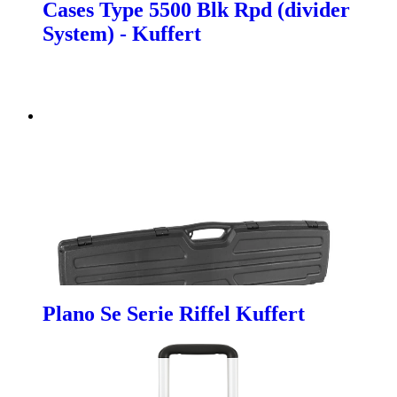
Cases Type 5500 Blk Rpd (divider
System) - Kuffert
Plano Se Serie Riffel Kuffert