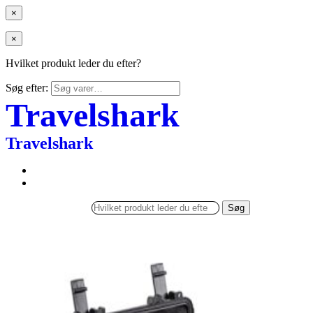
×
×
Hvilket produkt leder du efter?
Søg efter:
Travelshark
Travelshark
Søg