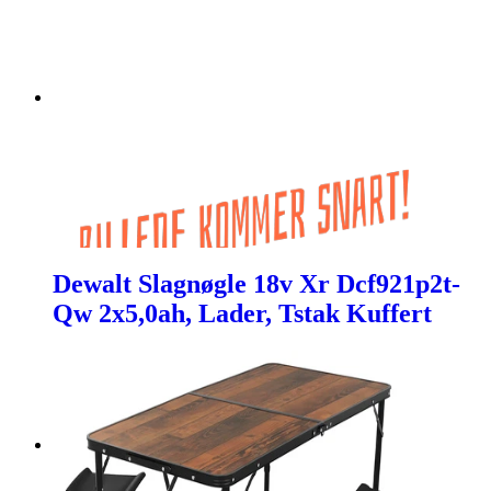
Dewalt Slagnøgle 18v Xr Dcf921p2t-
Qw 2x5,0ah, Lader, Tstak Kuffert