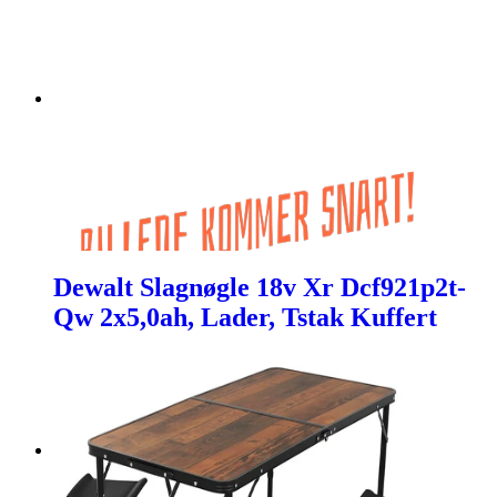
Dewalt Slagnøgle 18v Xr Dcf921p2t-
Qw 2x5,0ah, Lader, Tstak Kuffert