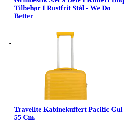
Grillbestik Sæt 9 Dele I Kuffert Bbq
Tilbehør I Rustfrit Stål - We Do
Better
Travelite Kabinekuffert Pacific Gul
55 Cm.