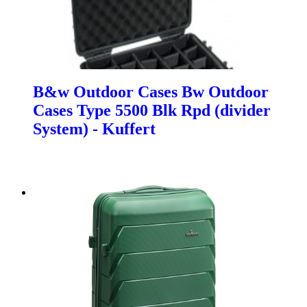
B&w Outdoor Cases Bw Outdoor
Cases Type 5500 Blk Rpd (divider
System) - Kuffert