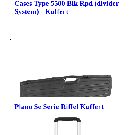
Cases Type 5500 Blk Rpd (divider
System) - Kuffert
Plano Se Serie Riffel Kuffert