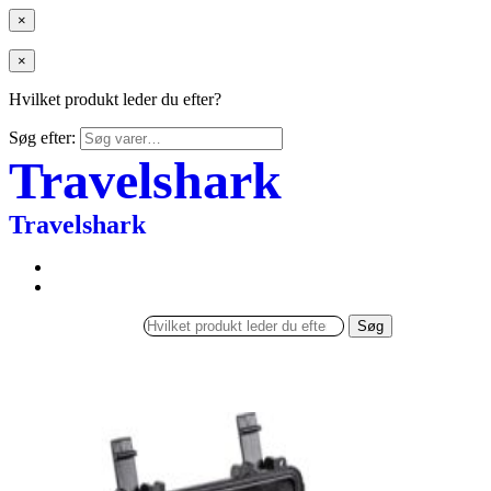
×
×
Hvilket produkt leder du efter?
Søg efter:
Travelshark
Travelshark
Søg