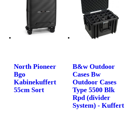
North Pioneer
B&w Outdoor
Bgo
Cases Bw
Kabinekuffert
Outdoor Cases
55cm Sort
Type 5500 Blk
Rpd (divider
System) - Kuffert