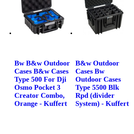
Bw B&w Outdoor
B&w Outdoor
Cases B&w Cases
Cases Bw
Type 500 For Dji
Outdoor Cases
Osmo Pocket 3
Type 5500 Blk
Creator Combo,
Rpd (divider
Orange - Kuffert
System) - Kuffert