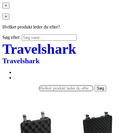
×
×
Hvilket produkt leder du efter?
Søg efter:
Travelshark
Travelshark
Søg