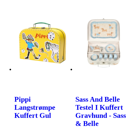
Pippi
Sass And Belle
Langstrømpe
Testel I Kuffert
Kuffert Gul
Gravhund - Sass
& Belle