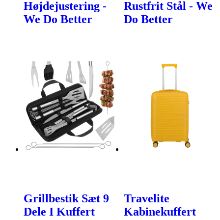
Højdejustering -
Rustfrit Stål - We
We Do Better
Do Better
Grillbestik Sæt 9
Travelite
Dele I Kuffert
Kabinekuffert