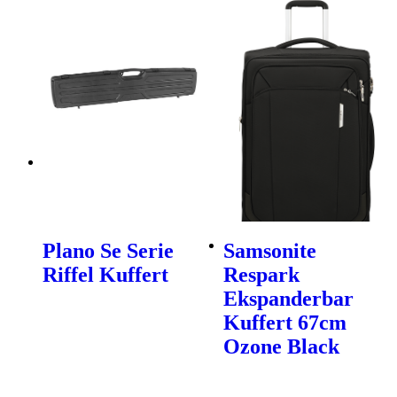
Plano Se Serie
Samsonite
Riffel Kuffert
Respark
Ekspanderbar
Kuffert 67cm
Ozone Black