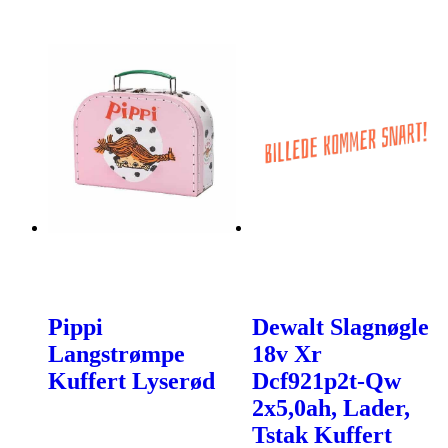
Pippi
Dewalt Slagnøgle
Langstrømpe
18v Xr
Kuffert Lyserød
Dcf921p2t-Qw
2x5,0ah, Lader,
Tstak Kuffert