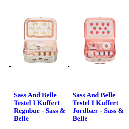
Sass And Belle
Sass And Belle
Testel I Kuffert
Testel I Kuffert
Regnbue - Sass &
Jordbær - Sass &
Belle
Belle