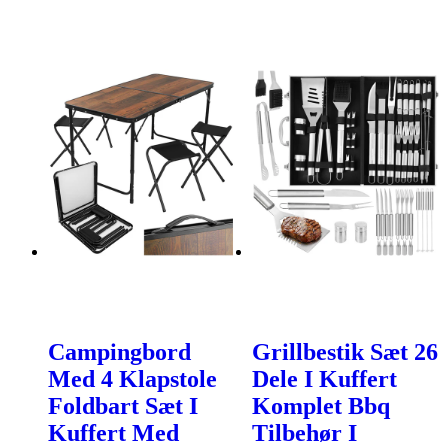
Campingbord
Grillbestik Sæt 26
Med 4 Klapstole
Dele I Kuffert
Foldbart Sæt I
Komplet Bbq
Kuffert Med
Tilbehør I