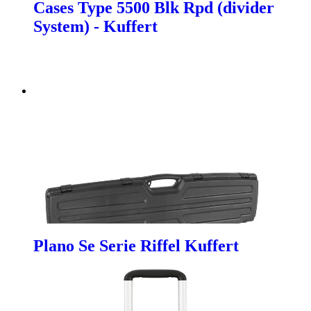
Cases Type 5500 Blk Rpd (divider
System) - Kuffert
Plano Se Serie Riffel Kuffert