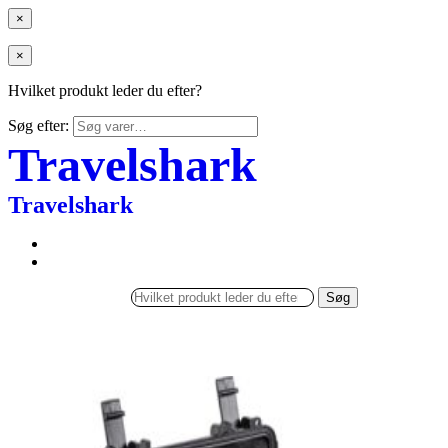
×
×
Hvilket produkt leder du efter?
Søg efter:
Travelshark
Travelshark
Søg