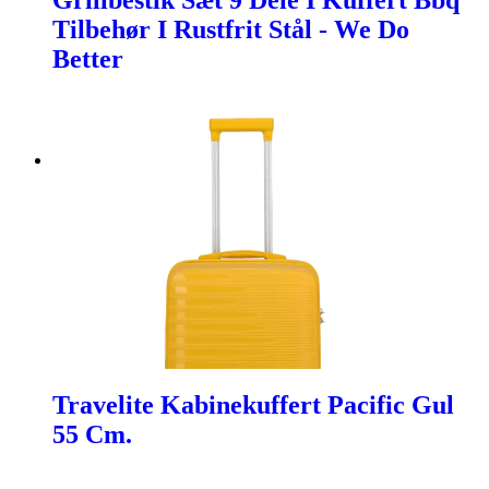
Grillbestik Sæt 9 Dele I Kuffert Bbq
Tilbehør I Rustfrit Stål - We Do
Better
Travelite Kabinekuffert Pacific Gul
55 Cm.