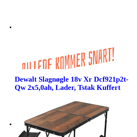
Dewalt Slagnøgle 18v Xr Dcf921p2t-
Qw 2x5,0ah, Lader, Tstak Kuffert