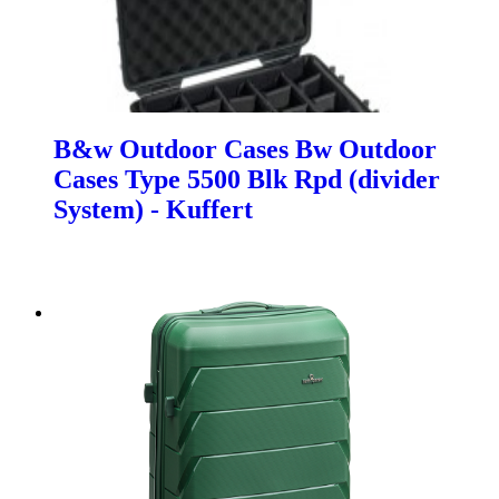
B&w Outdoor Cases Bw Outdoor
Cases Type 5500 Blk Rpd (divider
System) - Kuffert