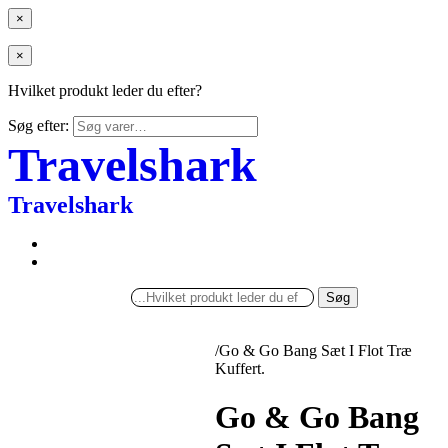
×
×
Hvilket produkt leder du efter?
Søg efter:
Travelshark
Travelshark
Søg
/
Go & Go Bang Sæt I Flot Træ
Kuffert.
Go & Go Bang