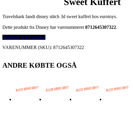
Sweet Kuffert
Travelshark fandt disney stitch 3d sweet kuffert hos eurotoys.
Dette produkt fra Disney har varenummeret
8712645307322
.
Se prisen hos Eurotoys
VARENUMMER (SKU):
8712645307322
ANDRE KØBTE OGSÅ