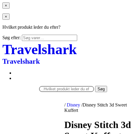
×
×
Hvilket produkt leder du efter?
Søg efter:
Travelshark
Travelshark
Søg
/
Disney
/
Disney Stitch 3d Sweet
Kuffert
Disney Stitch 3d