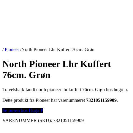
/
Pioneer
/
North Pioneer Lhr Kuffert 76cm. Grøn
North Pioneer Lhr Kuffert
76cm. Grøn
Travelshark fandt north pioneer lhr kuffert 76cm. Grøn hos hugo p.
Dette produkt fra Pioneer har varenummeret
7321051159909
.
Se prisen hos Hugo P
VARENUMMER (SKU):
7321051159909