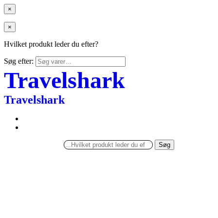
×
×
Hvilket produkt leder du efter?
Søg efter:
Travelshark
Travelshark
Søg