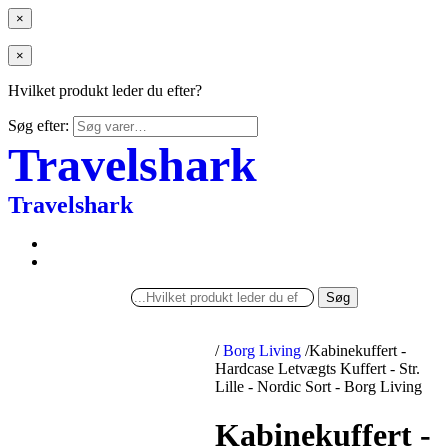
×
×
Hvilket produkt leder du efter?
Søg efter:
Travelshark
Travelshark
Søg
/
Borg Living
/
Kabinekuffert -
Hardcase Letvægts Kuffert - Str.
Lille - Nordic Sort - Borg Living
Kabinekuffert -