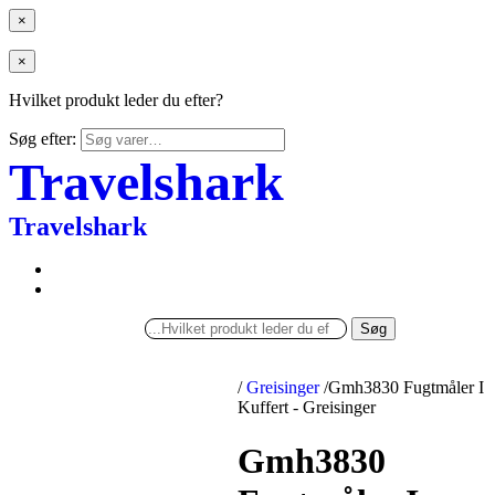
×
×
Hvilket produkt leder du efter?
Søg efter:
Travelshark
Travelshark
Søg
/
Greisinger
/
Gmh3830 Fugtmåler I
Kuffert - Greisinger
Gmh3830