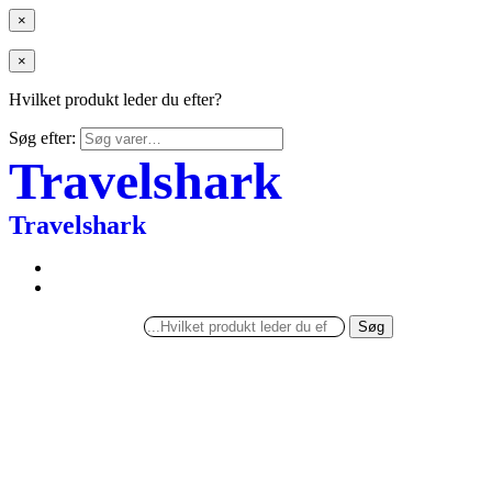
×
×
Hvilket produkt leder du efter?
Søg efter:
Travelshark
Travelshark
Søg