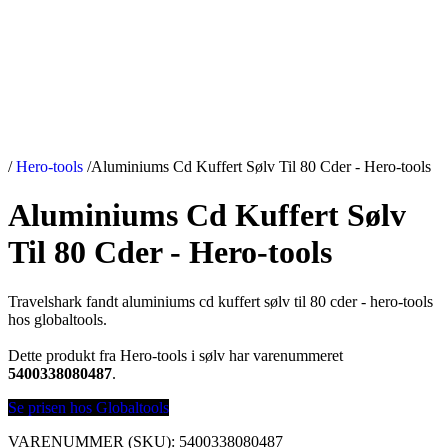
/
Hero-tools
/
Aluminiums Cd Kuffert Sølv Til 80 Cder - Hero-tools
Aluminiums Cd Kuffert Sølv
Til 80 Cder - Hero-tools
Travelshark fandt aluminiums cd kuffert sølv til 80 cder - hero-tools
hos globaltools.
Dette produkt fra Hero-tools i sølv har varenummeret
5400338080487
.
Se prisen hos Globaltools
VARENUMMER (SKU):
5400338080487