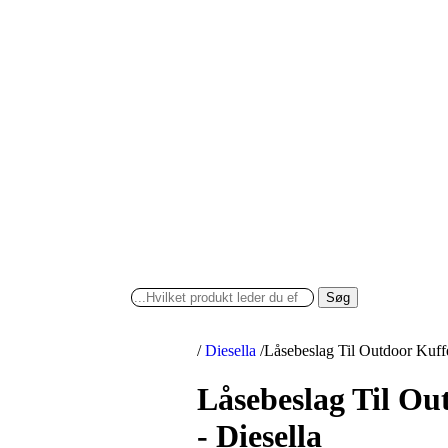
Søg
/
Diesella
/
Låsebeslag Til Outdoor Kuff
Låsebeslag Til Ou
- Diesella