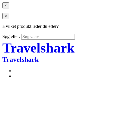
×
×
Hvilket produkt leder du efter?
Søg efter:
Travelshark
Travelshark