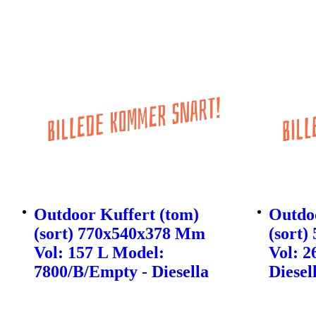
Outdoor Kuffert (tom)
Outdoo
(sort) 770x540x378 Mm
(sort
Vol: 157 L Model:
Vol: 2
7800/B/Empty - Diesella
Diesel