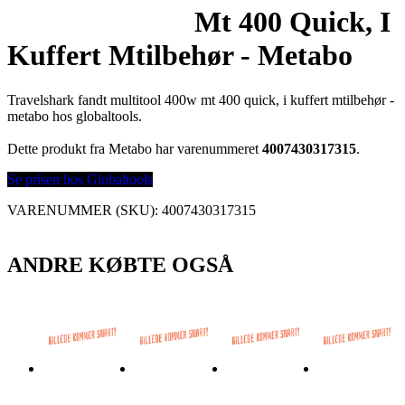
Mt 400 Quick, I
Kuffert Mtilbehør - Metabo
Travelshark fandt multitool 400w mt 400 quick, i kuffert mtilbehør -
metabo hos globaltools.
Dette produkt fra Metabo har varenummeret
4007430317315
.
Se prisen hos Globaltools
VARENUMMER (SKU):
4007430317315
ANDRE KØBTE OGSÅ