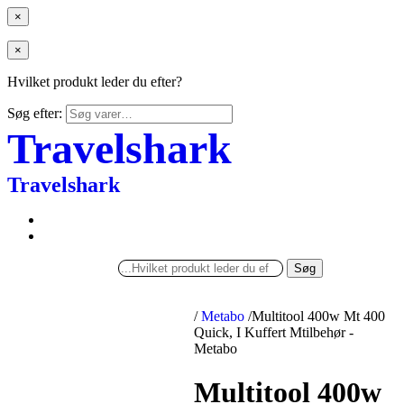
×
×
Hvilket produkt leder du efter?
Søg efter:
Travelshark
Travelshark
Søg
/
Metabo
/
Multitool 400w Mt 400
Quick, I Kuffert Mtilbehør -
Metabo
Multitool 400w