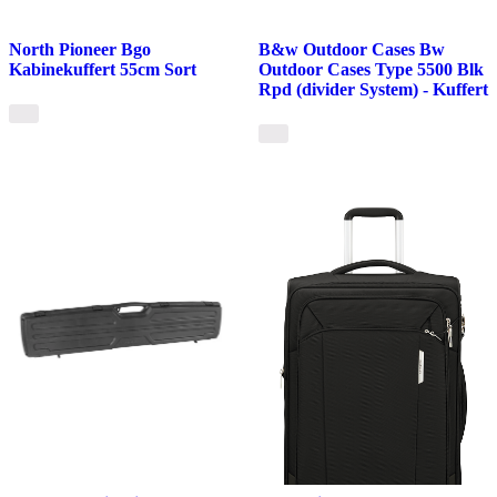
North Pioneer Bgo
B&w Outdoor Cases Bw
Kabinekuffert 55cm Sort
Outdoor Cases Type 5500 Blk
Rpd (divider System) - Kuffert