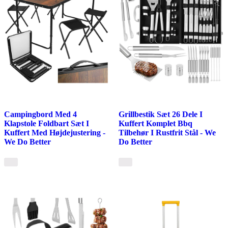
Campingbord Med 4
Grillbestik Sæt 26 Dele I
Klapstole Foldbart Sæt I
Kuffert Komplet Bbq
Kuffert Med Højdejustering -
Tilbehør I Rustfrit Stål - We
We Do Better
Do Better