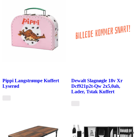
Pippi Langstrømpe Kuffert
Dewalt Slagnøgle 18v Xr
Lyserød
Dcf921p2t-Qw 2x5,0ah,
Lader, Tstak Kuffert