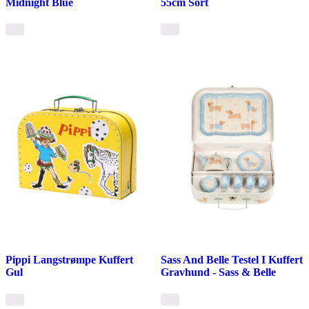
Midnight Blue
55cm Sort
Pippi Langstrømpe Kuffert
Sass And Belle Testel I Kuffert
Gul
Gravhund - Sass & Belle