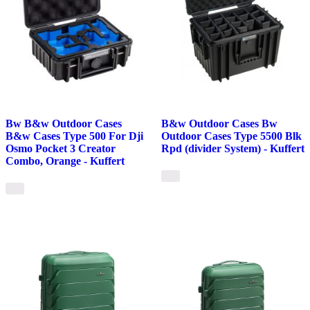
Bw B&w Outdoor Cases
B&w Outdoor Cases Bw
B&w Cases Type 500 For Dji
Outdoor Cases Type 5500 Blk
Osmo Pocket 3 Creator
Rpd (divider System) - Kuffert
Combo, Orange - Kuffert