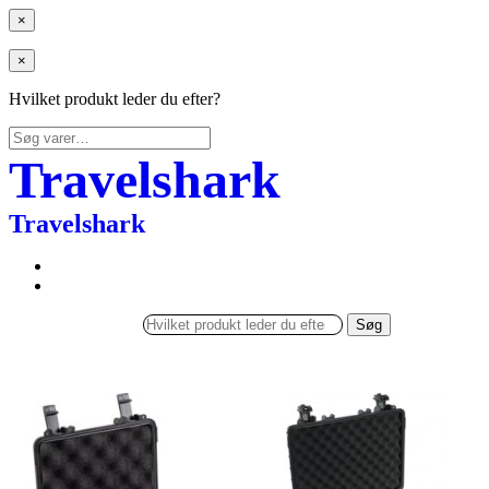
×
×
Hvilket produkt leder du efter?
Søg
efter:
Travelshark
Travelshark
Søg