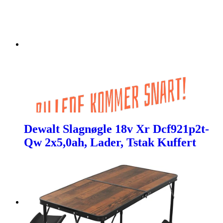
Dewalt Slagnøgle 18v Xr Dcf921p2t-
Qw 2x5,0ah, Lader, Tstak Kuffert