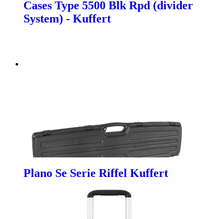
Cases Type 5500 Blk Rpd (divider
System) - Kuffert
Plano Se Serie Riffel Kuffert