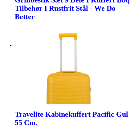
Grillbestik Sæt 9 Dele I Kuffert Bbq
Tilbehør I Rustfrit Stål - We Do
Better
Travelite Kabinekuffert Pacific Gul
55 Cm.