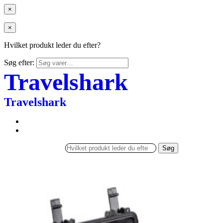
×
×
Hvilket produkt leder du efter?
Søg efter:
Travelshark
Travelshark
Søg