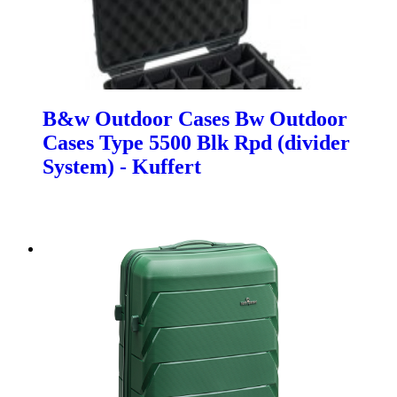
B&w Outdoor Cases Bw Outdoor
Cases Type 5500 Blk Rpd (divider
System) - Kuffert