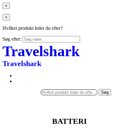
×
×
Hvilket produkt leder du efter?
Søg efter:
Travelshark
Travelshark
Søg
BATTERI