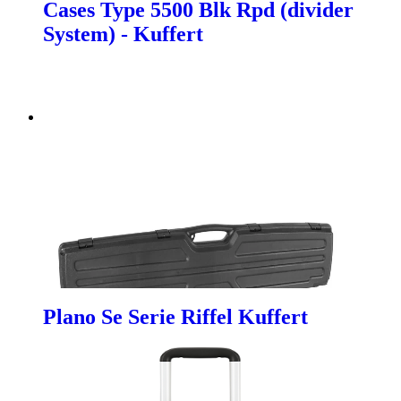
Cases Type 5500 Blk Rpd (divider
System) - Kuffert
Plano Se Serie Riffel Kuffert