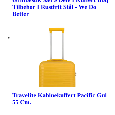
Grillbestik Sæt 9 Dele I Kuffert Bbq
Tilbehør I Rustfrit Stål - We Do
Better
Travelite Kabinekuffert Pacific Gul
55 Cm.