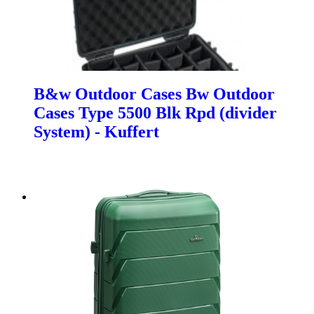
B&w Outdoor Cases Bw Outdoor
Cases Type 5500 Blk Rpd (divider
System) - Kuffert