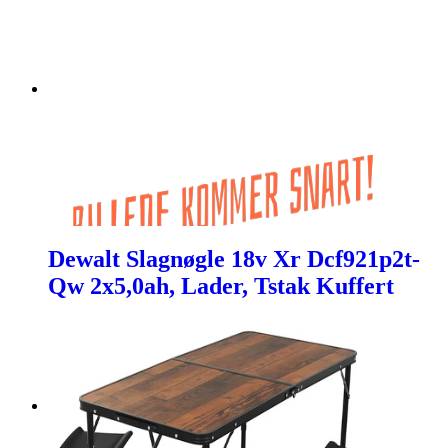
Dewalt Slagnøgle 18v Xr Dcf921p2t-
Qw 2x5,0ah, Lader, Tstak Kuffert