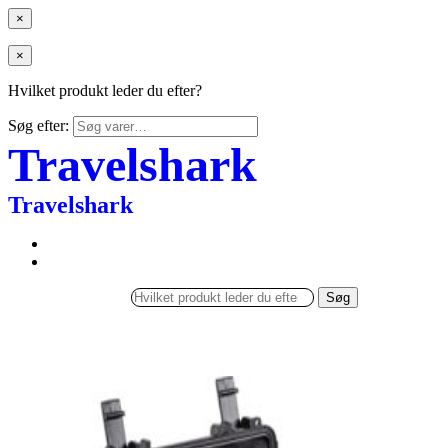
×
×
Hvilket produkt leder du efter?
Søg efter:
Travelshark
Travelshark
Søg