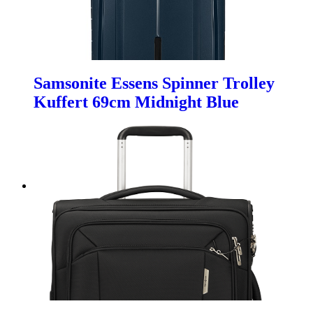
Samsonite Essens Spinner Trolley
Kuffert 69cm Midnight Blue