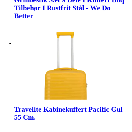
Grillbestik Sæt 9 Dele I Kuffert Bbq
Tilbehør I Rustfrit Stål - We Do
Better
Travelite Kabinekuffert Pacific Gul
55 Cm.