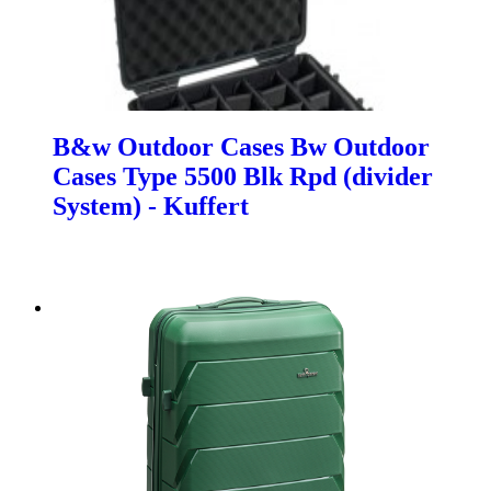
B&w Outdoor Cases Bw Outdoor
Cases Type 5500 Blk Rpd (divider
System) - Kuffert