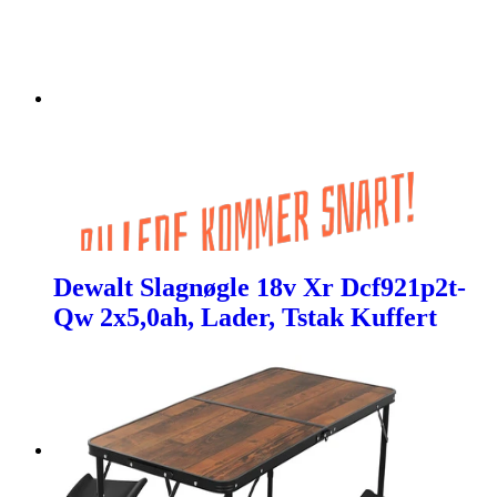
Dewalt Slagnøgle 18v Xr Dcf921p2t-
Qw 2x5,0ah, Lader, Tstak Kuffert