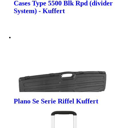
Cases Type 5500 Blk Rpd (divider
System) - Kuffert
Plano Se Serie Riffel Kuffert