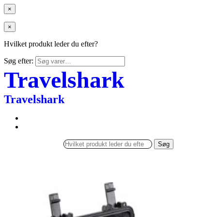
×
×
Hvilket produkt leder du efter?
Søg efter:
Travelshark
Travelshark
Søg