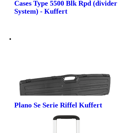
Cases Type 5500 Blk Rpd (divider
System) - Kuffert
Plano Se Serie Riffel Kuffert