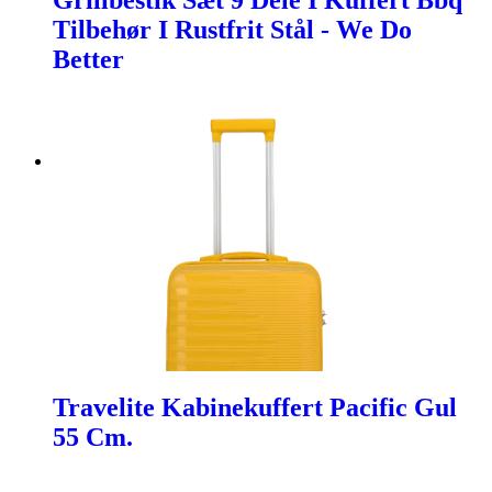
Grillbestik Sæt 9 Dele I Kuffert Bbq
Tilbehør I Rustfrit Stål - We Do
Better
Travelite Kabinekuffert Pacific Gul
55 Cm.