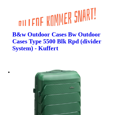
B&w Outdoor Cases Bw Outdoor
Cases Type 5500 Blk Rpd (divider
System) - Kuffert