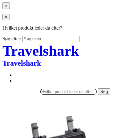
×
×
Hvilket produkt leder du efter?
Søg efter:
Travelshark
Travelshark
Søg