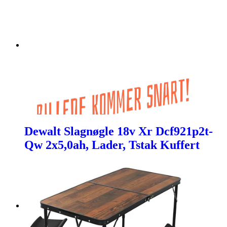
Dewalt Slagnøgle 18v Xr Dcf921p2t-
Qw 2x5,0ah, Lader, Tstak Kuffert