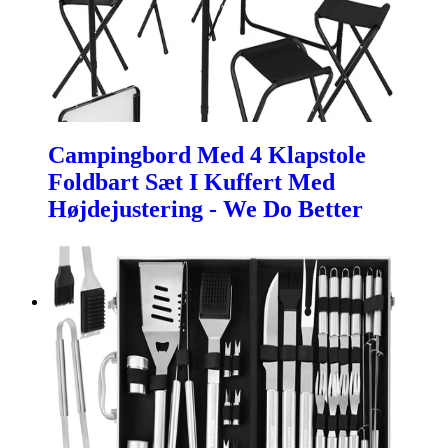
Campingbord Med 4 Klapstole
Foldbart Sæt I Kuffert Med
Højdejustering - We Do Better